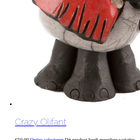
Crazy Olifant
€
50,00
Opties selecteren
Dit product heeft meerdere variaties.