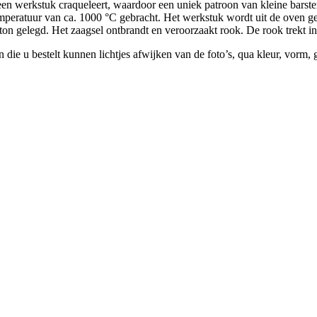
een werkstuk craqueleert, waardoor een uniek patroon van kleine barst
emperatuur van ca. 1000 °C gebracht. Het werkstuk wordt uit de oven ge
ton gelegd. Het zaagsel ontbrandt en veroorzaakt rook. De rook trekt in
die u bestelt kunnen lichtjes afwijken van de foto’s, qua kleur, vorm, 