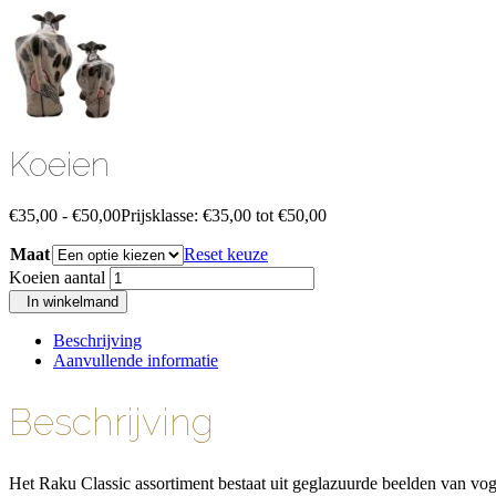
Koeien
€
35,00
-
€
50,00
Prijsklasse: €35,00 tot €50,00
Maat
Reset keuze
Koeien aantal
In winkelmand
Beschrijving
Aanvullende informatie
Beschrijving
Het Raku Classic assortiment bestaat uit geglazuurde beelden van vo