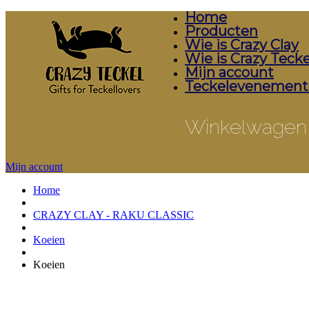
Home
Producten
Wie is Crazy Clay
Wie is Crazy Tecke
Mijn account
Teckelevenement
Winkelwagen
Mijn account
Home
CRAZY CLAY - RAKU CLASSIC
Koeien
Koeien