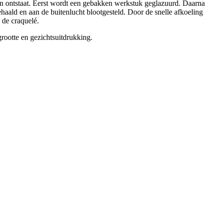
en ontstaat. Eerst wordt een gebakken werkstuk geglazuurd. Daarna
haald en aan de buitenlucht blootgesteld. Door de snelle afkoeling
 de craquelé.
grootte en gezichtsuitdrukking.