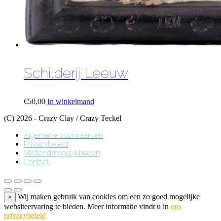
Schilderij Leeuw
€
50,00
In winkelmand
(C) 2026 - Crazy Clay / Crazy Teckel
Algemene voorwaarden
Privacybeleid
Verzendmogelijkheden
Contact
Wij maken gebruik van cookies om een zo goed mogelijke
×
websiteervaring te bieden. Meer informatie vindt u in
ons
privacybeleid