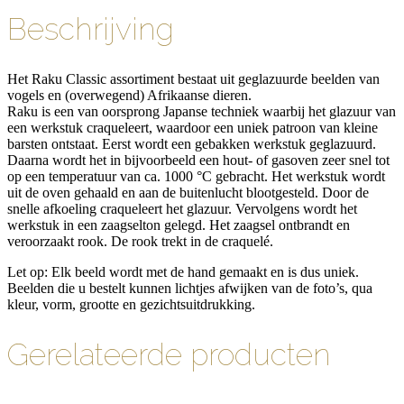
Beschrijving
Het Raku Classic assortiment bestaat uit geglazuurde beelden van
vogels en (overwegend) Afrikaanse dieren.
Raku is een van oorsprong Japanse techniek waarbij het glazuur van
een werkstuk craqueleert, waardoor een uniek patroon van kleine
barsten ontstaat. Eerst wordt een gebakken werkstuk geglazuurd.
Daarna wordt het in bijvoorbeeld een hout- of gasoven zeer snel tot
op een temperatuur van ca. 1000 °C gebracht. Het werkstuk wordt
uit de oven gehaald en aan de buitenlucht blootgesteld. Door de
snelle afkoeling craqueleert het glazuur. Vervolgens wordt het
werkstuk in een zaagselton gelegd. Het zaagsel ontbrandt en
veroorzaakt rook. De rook trekt in de craquelé.
Let op: Elk beeld wordt met de hand gemaakt en is dus uniek.
Beelden die u bestelt kunnen lichtjes afwijken van de foto’s, qua
kleur, vorm, grootte en gezichtsuitdrukking.
Gerelateerde producten